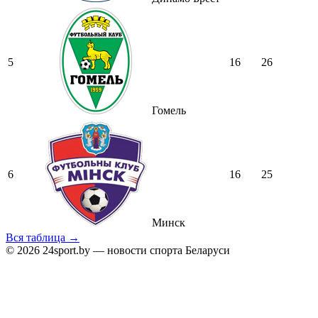
5
16
26
Гомель
6
16
25
Минск
Вся таблица →
© 2026 24sport.by — новости спорта Беларуси