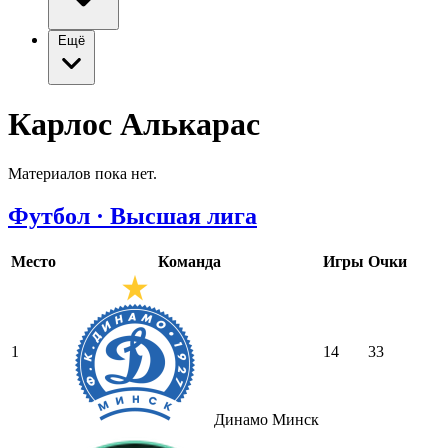
Ещё
Карлос Алькарас
Материалов пока нет.
Футбол · Высшая лига
Место
Команда
Игры
Очки
1
14
33
Динамо Минск